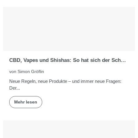
CBD, Vapes und Shishas: So hat sich der Schweizer Markt verändert
von Simon Gröflin
Neue Regeln, neue Produkte – und immer neue Fragen:
Der...
Mehr lesen