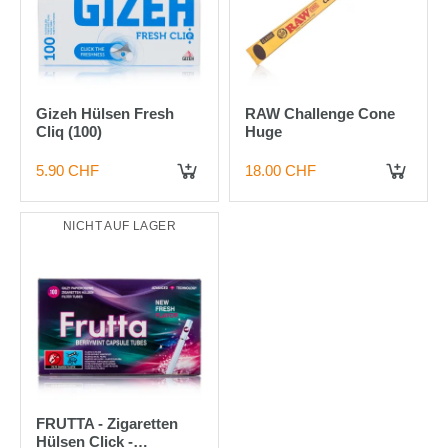
Gizeh Hülsen Fresh
RAW Challenge Cone
Cliq (100)
Huge
5.90 CHF
18.00 CHF
NICHT AUF LAGER
FRUTTA - Zigaretten
Hülsen Click -