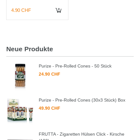
Beeren/Minze (100)
4.90 CHF
Neue Produkte
Purize - Pre-Rolled Cones - 50 Stück
24.90 CHF
Purize - Pre-Rolled Cones (30x3 Stück) Box
49.90 CHF
FRUTTA - Zigaretten Hülsen Click - Kirsche