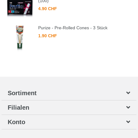
(100)
4.90 CHF
Purize - Pre-Rolled Cones - 3 Stück
1.90 CHF
Sortiment
Filialen
Konto