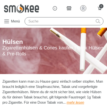
0
Menü
Hülsen
Zigarettenhülsen & Cones kaufen | Click Hülsen
& Pre-Rolls
Zigaretten kann man zu Hause ganz einfach selber stopfen. Man
braucht lediglich eine Stopfmaschine, Tabak und vorgefertigte
Zigarettenhülsen. Wenn du dir nicht sicher bist, wie viele Hülsen
du für deinen Tabak brauchst, gilt folgende Faustregel: 1g Tabak
pro Zigarette. Für eine Dose Tabak von...
mehr lesen