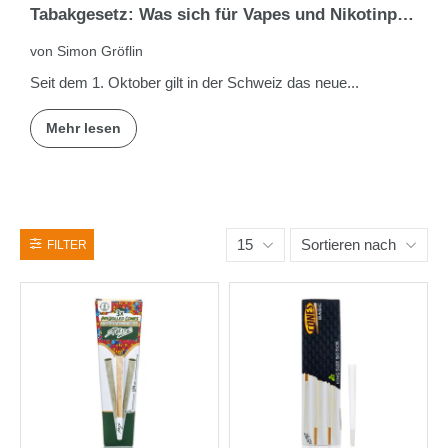
Tabakgesetz: Was sich für Vapes und Nikotinprodukte ändert
von Simon Gröflin
Seit dem 1. Oktober gilt in der Schweiz das neue...
Mehr lesen
15
Sortieren nach
FILTER