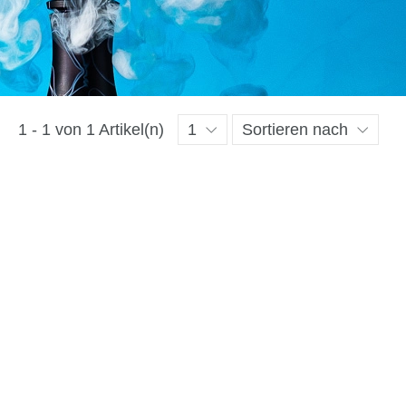
1 - 1 von 1 Artikel(n)
1
Sortieren nach