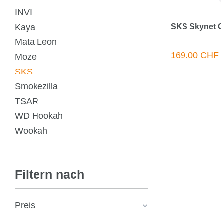
INVI
Kaya
SKS Skynet G
Mata Leon
169.00 CHF
Moze
SKS
Smokezilla
TSAR
WD Hookah
Wookah
Filtern nach
Preis