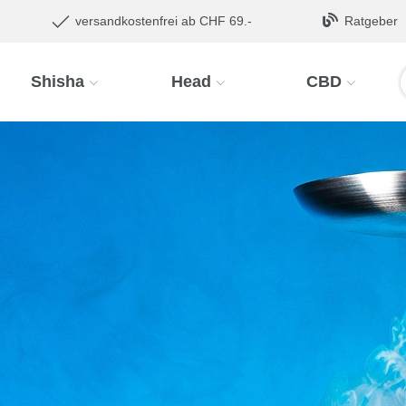
versandkostenfrei ab CHF 69.-
Ratgeber
Shisha
Head
CBD