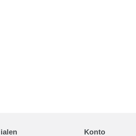
lialen
Konto