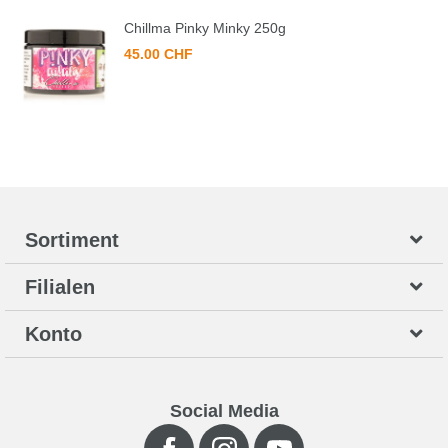
Chillma Pinky Minky 250g
45.00 CHF
Sortiment
Filialen
Konto
Social Media