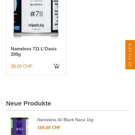
FILTER
Nameless 711 L'Oasis
200g
39.00 CHF
Neue Produkte
Nameless 40 Black Nana 1kg
169.00 CHF