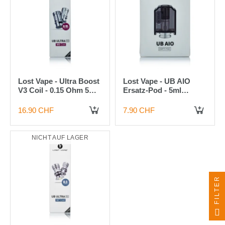
Lost Vape - Ultra Boost
Lost Vape - UB AIO
V3 Coil - 0.15 Ohm 5
Ersatz-Pod - 5ml
Stück
schwarz
16.90 CHF
7.90 CHF
NICHT AUF LAGER
FILTER