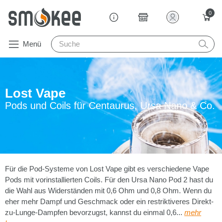
0
Menü
Lost Vape
Pods und Coils für Centaurus, Ursa Nano & Co.
Für die Pod-Systeme von Lost Vape gibt es verschiedene Vape
Pods mit vorinstallierten Coils. Für den Ursa Nano Pod 2 hast du
die Wahl aus Widerständen mit 0,6 Ohm und 0,8 Ohm. Wenn du
eher mehr Dampf und Geschmack oder ein restriktiveres Direkt-
zu-Lunge-Dampfen bevorzugst, kannst du einmal 0,6...
mehr