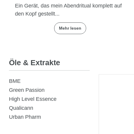
Ein Gerät, das mein Abendritual komplett auf
den Kopf gestellt...
Mehr lesen
Öle & Extrakte
BME
Green Passion
High Level Essence
Qualicann
Urban Pharm