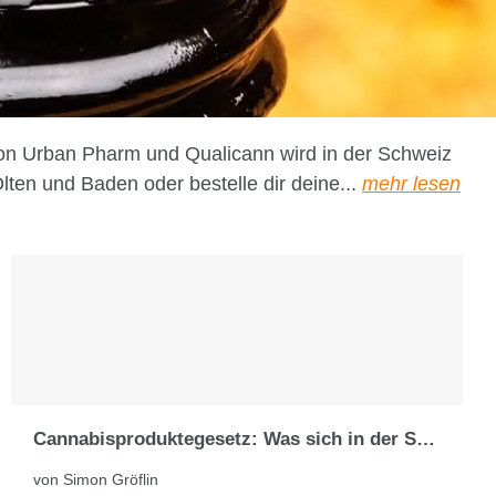
von Urban Pharm und Qualicann wird in der Schweiz
lten und Baden oder bestelle dir deine...
mehr lesen
Cannabisproduktegesetz: Was sich in der Schweiz ändern soll
von Simon Gröflin