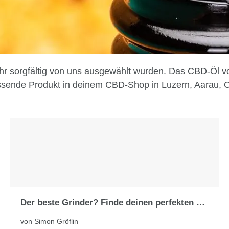
ehr sorgfältig von uns ausgewählt wurden. Das CBD-Öl 
passende Produkt in deinem CBD-Shop in Luzern, Aarau, O
Der beste Grinder? Finde deinen perfekten Begleiter
von Simon Gröflin