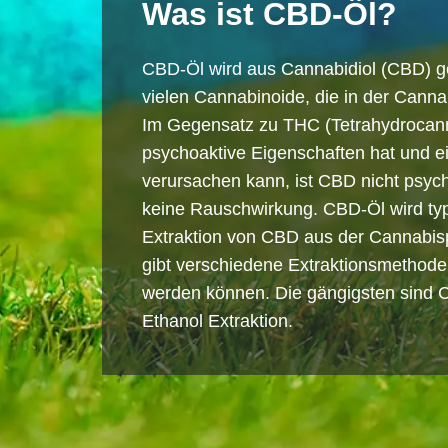
Was ist CBD-Öl?
CBD-Öl wird aus Cannabidiol (CBD) 
vielen Cannabinoide, die in der Cann
Im Gegensatz zu THC (Tetrahydrocann
psychoaktive Eigenschaften hat und 
verursachen kann, ist CBD nicht psyc
keine Rauschwirkung. CBD-Öl wird ty
Extraktion von CBD aus der Cannabisp
gibt verschiedene Extraktionsmethode
werden können. Die gängigsten sind 
Ethanol Extraktion.