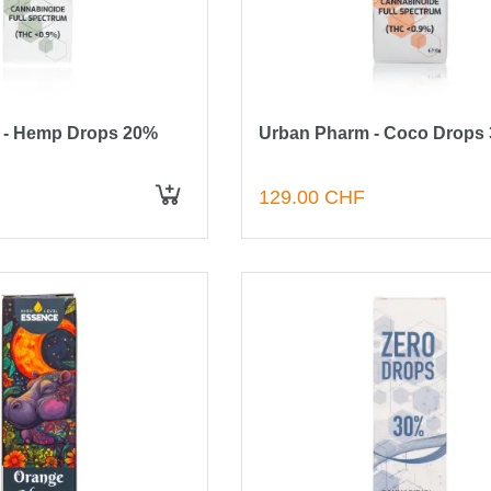
 - Hemp Drops 20%
Urban Pharm - Coco Drops
129.00 CHF
IN DEN WARENKORB