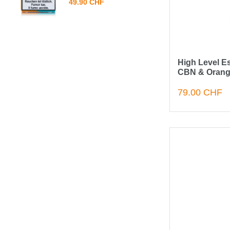
49.90 CHF
High Level E
CBN & Orang
79.00 CHF