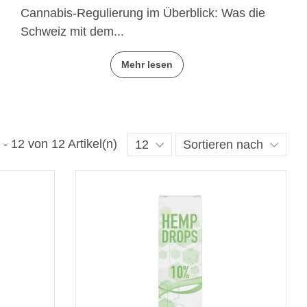
Cannabis-Regulierung im Überblick: Was die
Schweiz mit dem...
Mehr lesen
 - 12 von 12 Artikel(n)
12
Sortieren nach