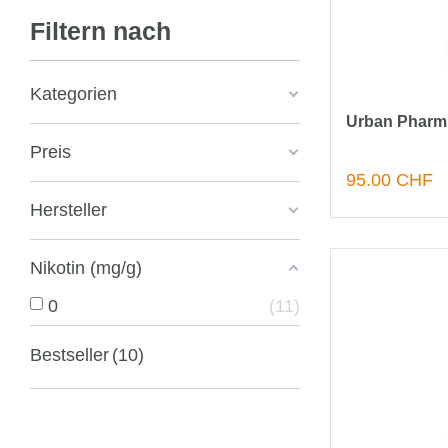
Filtern nach
Kategorien
Urban Pharm
Preis
95.00 CHF
Hersteller
Nikotin (mg/g)
0
11
Bestseller
10