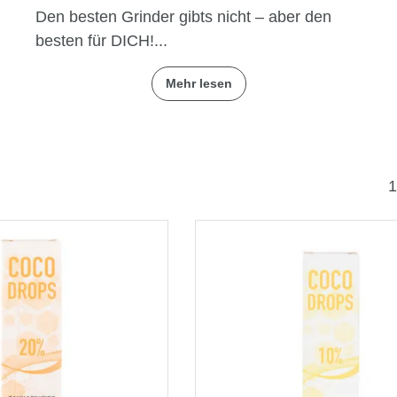
Den besten Grinder gibts nicht – aber den
besten für DICH!...
Mehr lesen
1