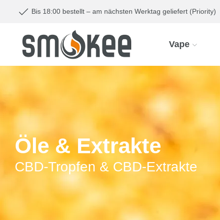
Bis 18:00 bestellt – am nächsten Werktag geliefert (Priority)
Vape
Öle & Extrakte
CBD-Tropfen & CBD-Extrakte