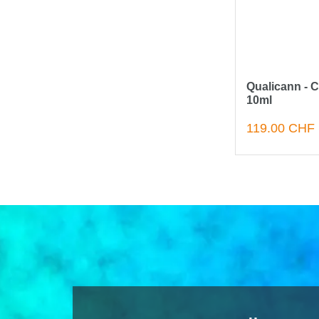
Qualicann - 
10ml
119.00 CHF