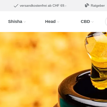
versandkostenfrei ab CHF 69.-
Ratgeber
Shisha
Head
CBD