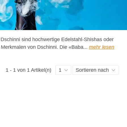
 Dschinni sind hochwertige Edelstahl-Shishas oder
n Merkmalen von Dschinni. Die «Baba...
mehr lesen
1 - 1 von 1 Artikel(n)
1
Sortieren nach