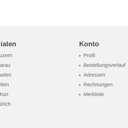
lialen
Konto
uzern
Profil
arau
Bestellungsverlauf
aden
Adressen
lten
Rechnungen
hun
Merkliste
ürich