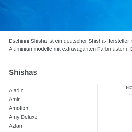
Dschinni Shisha ist ein deutscher Shisha-Herstelle
Aluminiummodelle mit extravaganten Farbmustern. D
Shishas
NI
Aladin
Amir
Amotion
Amy Deluxe
Azlan