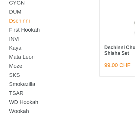
CYGN
DUM
Dschinni
First Hookah
INVI
Kaya
Dschinni Chu
Shisha Set
Mata Leon
99.00 CHF
Moze
SKS
Smokezilla
TSAR
WD Hookah
Wookah