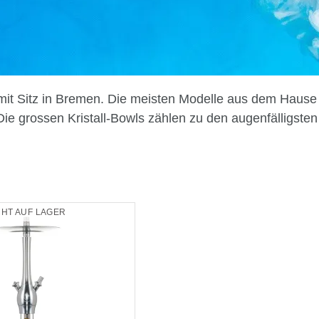
r mit Sitz in Bremen. Die meisten Modelle aus dem Hause
ie grossen Kristall-Bowls zählen zu den augenfälligste
CHT AUF LAGER