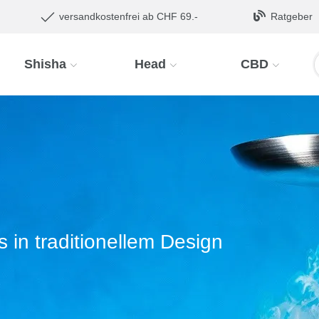
versandkostenfrei ab CHF 69.-
Ratgeber
Shisha
Head
CBD
in traditionellem Design