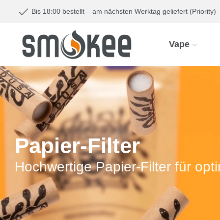
Bis 18:00 bestellt – am nächsten Werktag geliefert (Priority)
Vape
Papier-Filter
Hochwertige Papier-Filter für op