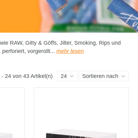
wie RAW, Gitty & Göffs, Jilter, Smoking, Rips und
erforiert, vorgerollt...
mehr lesen
 - 24 von 43 Artikel(n)
24
Sortieren nach