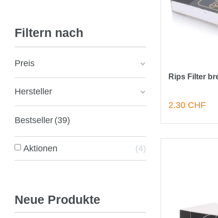
Filtern nach
Preis
Rips Filter bre
Hersteller
2.30 CHF
Bestseller
39
Aktionen
4
Neue Produkte