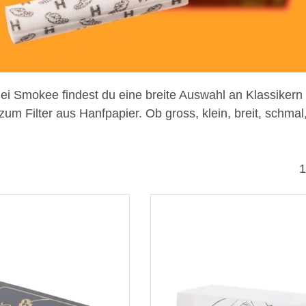
Bei Smokee findest du eine breite Auswahl an Klassikern 
m Filter aus Hanfpapier. Ob gross, klein, breit, schmal, p
1