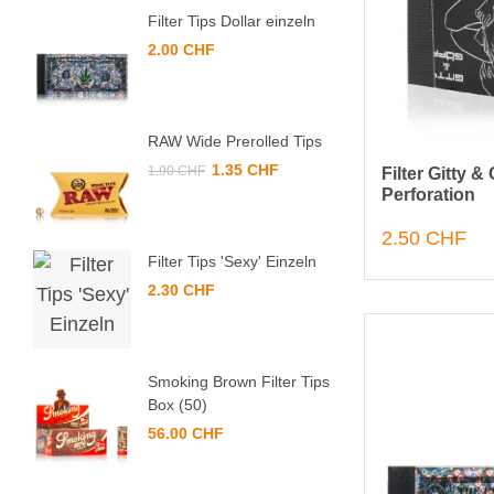
Filter Tips Dollar einzeln
2.00 CHF
RAW Wide Prerolled Tips
1.35 CHF
1.90 CHF
Filter Gitty &
Perforation
2.50 CHF
Filter Tips 'Sexy' Einzeln
2.30 CHF
Smoking Brown Filter Tips
Box (50)
56.00 CHF