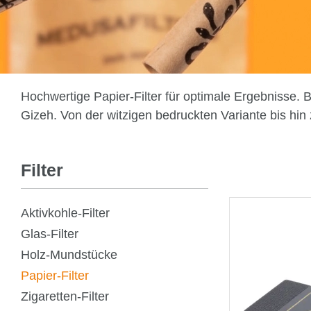
Hochwertige Papier-Filter für optimale Ergebnisse. 
Gizeh. Von der witzigen bedruckten Variante bis hin zu
Filter
Aktivkohle-Filter
Glas-Filter
Holz-Mundstücke
Papier-Filter
Zigaretten-Filter