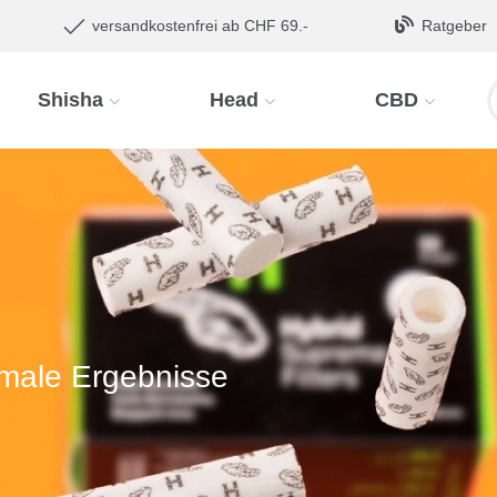
versandkostenfrei ab CHF 69.-
Ratgeber
Shisha
Head
CBD
timale Ergebnisse