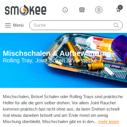
0
Menü
Mischschalen & Aufbewahrung
Rolling Tray, Joint Boxen & Verstecke
Mischschalen, Brösel Schalen oder Rolling Trays sind praktische
Helfer für alle die gern selber drehen. Vor allem Joint Raucher
kommen praktisch fast nicht ohne aus, da beim Drehen schnell
mal etwas daneben bröselt und am Ende meist ein wenig
Mischung überbleibt. Mischschalen gibt es in den...
mehr lesen