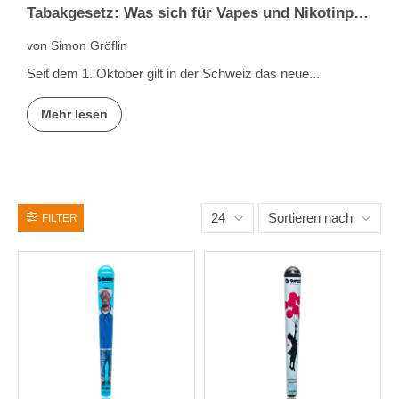
Tabakgesetz: Was sich für Vapes und Nikotinprodukte ändert
von Simon Gröflin
Seit dem 1. Oktober gilt in der Schweiz das neue...
Mehr lesen
24
Sortieren nach
FILTER