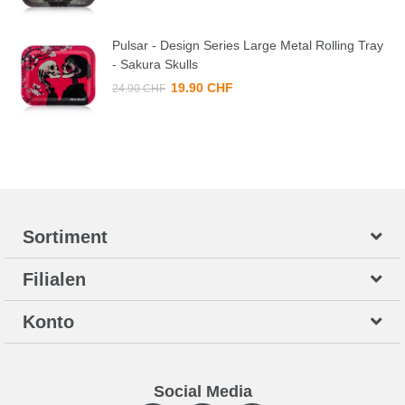
Pulsar - Design Series Large Metal Rolling Tray
- Sakura Skulls
19.90 CHF
24.90 CHF
Sortiment
Filialen
Konto
Social Media