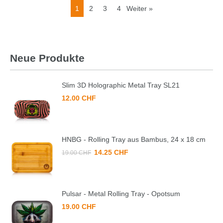
1
2
3
4
Weiter »
Neue Produkte
Slim 3D Holographic Metal Tray SL21
12.00 CHF
HNBG - Rolling Tray aus Bambus, 24 x 18 cm
14.25 CHF
19.00 CHF
Pulsar - Metal Rolling Tray - Opotsum
19.00 CHF