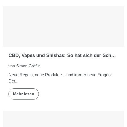
CBD, Vapes und Shishas: So hat sich der Schweizer Markt verändert
von Simon Gröflin
Neue Regeln, neue Produkte – und immer neue Fragen:
Der...
Mehr lesen