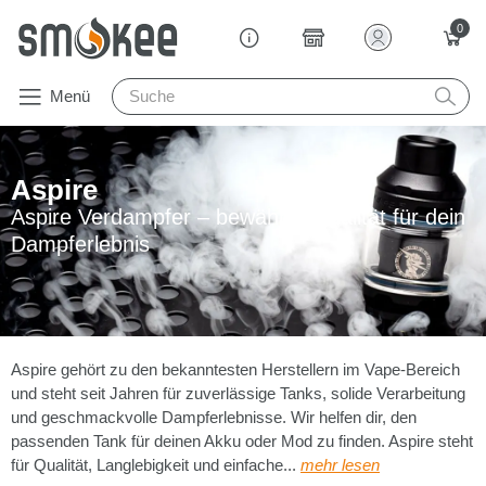
0
Menü
Aspire
Aspire Verdampfer – bewährte Qualität für dein
Dampferlebnis
Aspire gehört zu den bekanntesten Herstellern im Vape-Bereich
und steht seit Jahren für zuverlässige Tanks, solide Verarbeitung
und geschmackvolle Dampferlebnisse. Wir helfen dir, den
passenden Tank für deinen Akku oder Mod zu finden. Aspire steht
für Qualität, Langlebigkeit und einfache...
mehr lesen