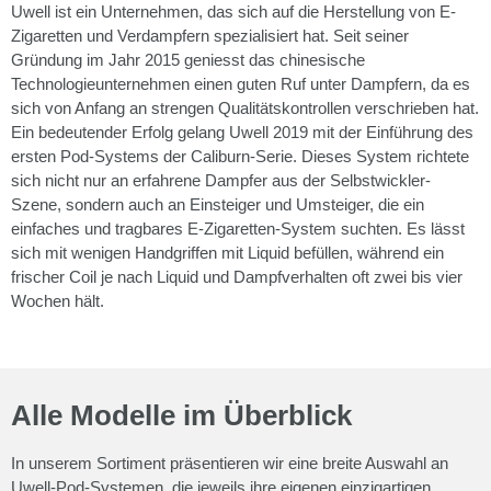
Uwell ist ein Unternehmen, das sich auf die Herstellung von E-
Zigaretten und Verdampfern spezialisiert hat. Seit seiner
Gründung im Jahr 2015 geniesst das chinesische
Technologieunternehmen einen guten Ruf unter Dampfern, da es
sich von Anfang an strengen Qualitätskontrollen verschrieben hat.
Ein bedeutender Erfolg gelang Uwell 2019 mit der Einführung des
ersten Pod-Systems der Caliburn-Serie. Dieses System richtete
sich nicht nur an erfahrene Dampfer aus der Selbstwickler-
Szene, sondern auch an Einsteiger und Umsteiger, die ein
einfaches und tragbares E-Zigaretten-System suchten. Es lässt
sich mit wenigen Handgriffen mit Liquid befüllen, während ein
frischer Coil je nach Liquid und Dampfverhalten oft zwei bis vier
Wochen hält.
Alle Modelle im Überblick
In unserem Sortiment präsentieren wir eine breite Auswahl an
Uwell-Pod-Systemen, die jeweils ihre eigenen einzigartigen