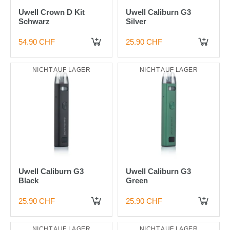
Uwell Crown D Kit
Uwell Caliburn G3
Schwarz
Silver
54.90 CHF
25.90 CHF
NICHT AUF LAGER
NICHT AUF LAGER
Uwell Caliburn G3
Uwell Caliburn G3
Black
Green
25.90 CHF
25.90 CHF
NICHT AUF LAGER
NICHT AUF LAGER