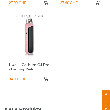
27.90 CHF
27.90 CHF
NICHT AUF LAGER
Uwell - Caliburn G4 Pro
- Fantasy Pink
34.90 CHF
FILTER
Neue Produkte