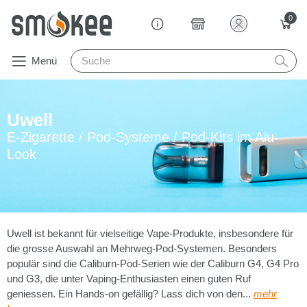
0
Menü
Uwell
E-Zigarette / Pod-Systeme / Pod-Kits im Alu-
Look
Uwell ist bekannt für vielseitige Vape-Produkte, insbesondere für
die grosse Auswahl an Mehrweg-Pod-Systemen. Besonders
populär sind die Caliburn-Pod-Serien wie der Caliburn G4, G4 Pro
und G3, die unter Vaping-Enthusiasten einen guten Ruf
geniessen. Ein Hands-on gefällig? Lass dich von den...
mehr