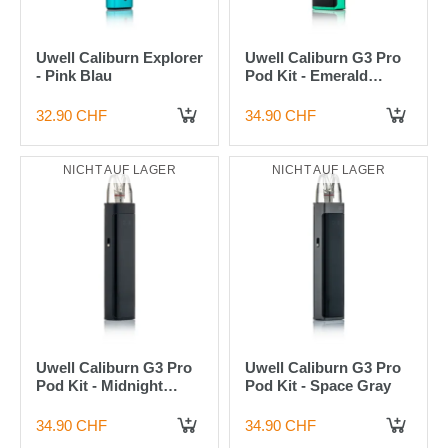
Uwell Caliburn Explorer
Uwell Caliburn G3 Pro
- Pink Blau
Pod Kit - Emerald
Green
32.90 CHF
34.90 CHF
NICHT AUF LAGER
NICHT AUF LAGER
Uwell Caliburn G3 Pro
Uwell Caliburn G3 Pro
Pod Kit - Midnight
Pod Kit - Space Gray
Black
34.90 CHF
34.90 CHF