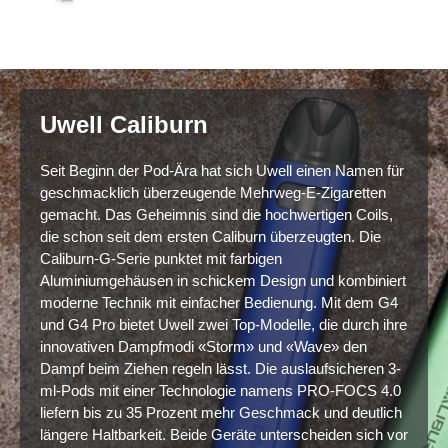
Uwell Caliburn
Seit Beginn der Pod-Ära hat sich Uwell einen Namen für
geschmacklich überzeugende Mehrweg-E-Zigaretten
gemacht. Das Geheimnis sind die hochwertigen Coils,
die schon seit dem ersten Caliburn überzeugten. Die
Caliburn-G-Serie punktet mit farbigen
Aluminiumgehäusen in schickem Design und kombiniert
moderne Technik mit einfacher Bedienung. Mit dem G4
und G4 Pro bietet Uwell zwei Top-Modelle, die durch ihre
innovativen Dampfmodi «Storm» und «Wave» den
Dampf beim Ziehen regeln lässt. Die auslaufsicheren 3-
ml-Pods mit einer Technologie namens PRO-FOCS 4.0
liefern bis zu 35 Prozent mehr Geschmack und deutlich
längere Haltbarkeit. Beide Geräte unterscheiden sich vor