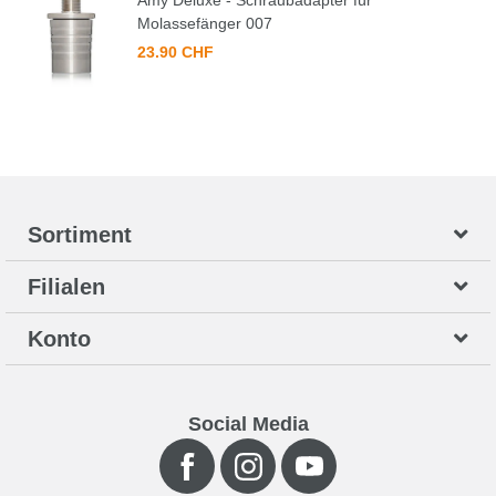
Amy Deluxe - Schraubadapter für
Molassefänger 007
23.90 CHF
Sortiment
Filialen
Konto
Social Media