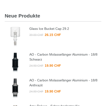
Neue Produkte
Glass Ice Bucket Cap 29.2
26.15 CHF
39.00 CHF
AO - Carbon Molassefänger Aluminium - 18/8
Schwarz
19.90 CHF
24.90 CHF
AO - Carbon Molassefänger Aluminium - 18/8
Anthrazit
19.90 CHF
24.90 CHF