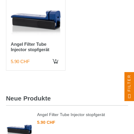
Angel Filter Tube
Injector stopfgerät
5.90 CHF
IN DEN WARENKORB
FILTER
Neue Produkte
Angel Filter Tube Injector stopfgerät
5.90 CHF