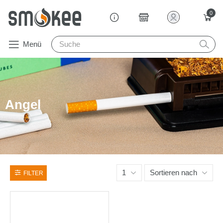
0
Menü
Angel
1
Sortieren nach
FILTER