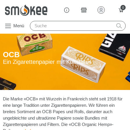
0
Menü
OCB
Ein Zigarettenpapier mit Kultstatus
Die Marke «OCB» mit Wurzeln in Frankreich steht seit 1918 für
eine lange Tradition unter Zigarettenpapieren. Wir führen ein
breites Sortiment an OCB Papes und Rolls, darunter auch
ungebleichte und ultradünne Papiere sowie Bundles mit
Zigarettenpapieren und Filtern. Die «OCB Organic Hemp»-