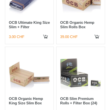
OCB Ultimate King Size
OCB Organic Hemp
Slim + Filter
Slim Rolls Box
3.00 CHF
39.00 CHF
IN DEN WARENKORB
IN DEN WARENKORB
OCB Organic Hemp
OCB Slim Premium
King Size Slim Box
Rolls + Filter Box (24)