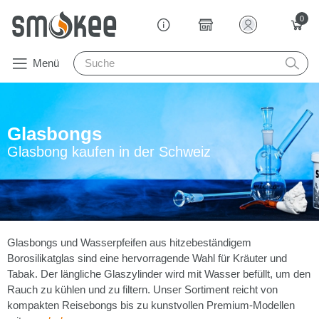
0
Menü
Glasbongs
Glasbong kaufen in der Schweiz
Glasbongs und Wasserpfeifen aus hitzebeständigem
Borosilikatglas sind eine hervorragende Wahl für Kräuter und
Tabak. Der längliche Glaszylinder wird mit Wasser befüllt, um den
Rauch zu kühlen und zu filtern. Unser Sortiment reicht von
kompakten Reisebongs bis zu kunstvollen Premium-Modellen