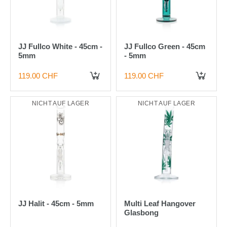
JJ Fullco White - 45cm -
JJ Fullco Green - 45cm
5mm
- 5mm
119.00 CHF
119.00 CHF
NICHT AUF LAGER
NICHT AUF LAGER
JJ Halit - 45cm - 5mm
Multi Leaf Hangover
Glasbong