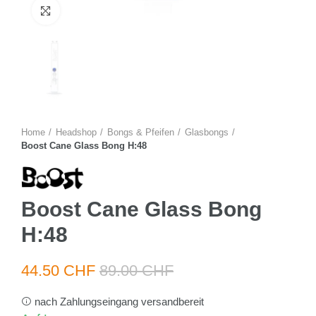
Zum Vergrössern anklicken
Home
Headshop
Bongs & Pfeifen
Glasbongs
Boost Cane Glass Bong H:48
Boost Cane Glass Bong
H:48
44.50 CHF
89.00 CHF
nach Zahlungseingang versandbereit