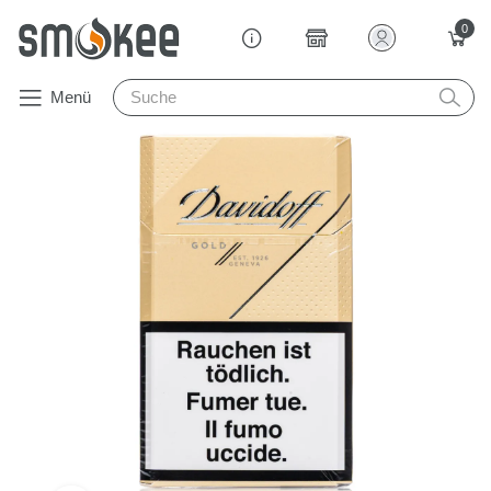
0
Menü