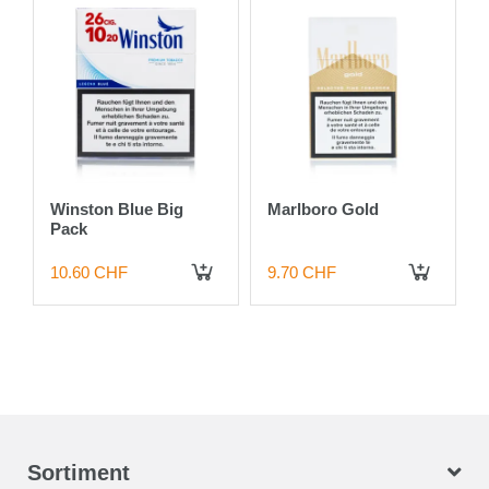
d
Winston Blue Big
Marlboro Gold
Pack
10.60 CHF
9.70 CHF
 DEN WARENKORB
IN DEN WARENKORB
IN DEN WARENKORB
Sortiment