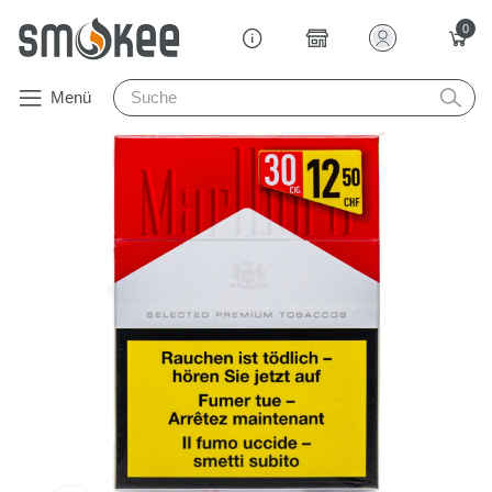
0
Menü