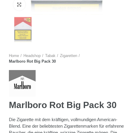
Zum Vergrössern anklicken
Home
Headshop
Tabak
Zigaretten
Marlboro Rot Big Pack 30
Marlboro Rot Big Pack 30
Die Zigarette mit dem kräftigen, vollmundigen American-
Blend. Eine der beliebtesten Zigarettenmarken für erfahrene
Raucher, die eine kräftige, würzige Zigarette mögen. Die