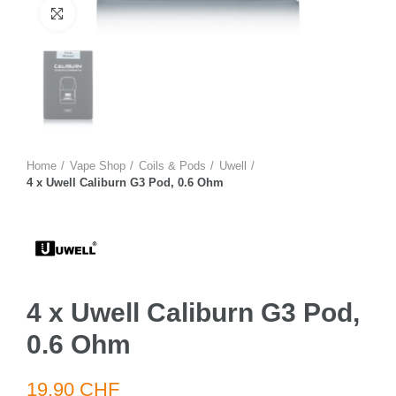
Zum Vergrössern anklicken
Home
Vape Shop
Coils & Pods
Uwell
4 x Uwell Caliburn G3 Pod, 0.6 Ohm
4 x Uwell Caliburn G3 Pod,
0.6 Ohm
19.90 CHF