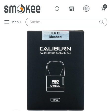
0
Menü