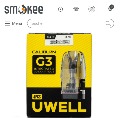
0
Menü