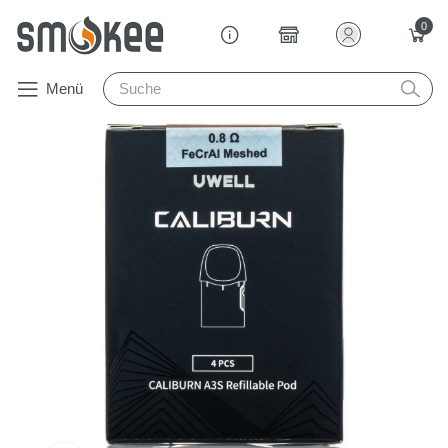
0
Menü