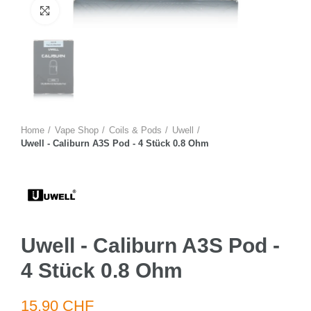
Zum Vergrössern anklicken
Home
Vape Shop
Coils & Pods
Uwell
Uwell - Caliburn A3S Pod - 4 Stück 0.8 Ohm
Uwell - Caliburn A3S Pod -
4 Stück 0.8 Ohm
15.90 CHF