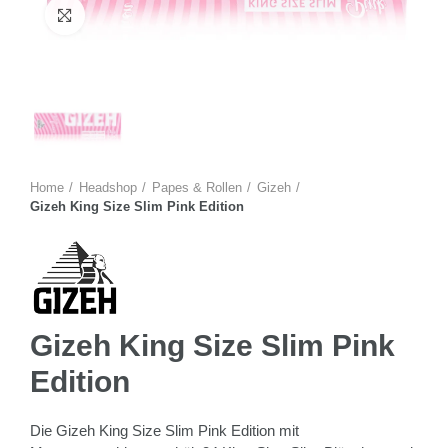
Zum Vergrössern anklicken
Home
Headshop
Papes & Rollen
Gizeh
Gizeh King Size Slim Pink Edition
Gizeh King Size Slim Pink
Edition
Die Gizeh King Size Slim Pink Edition mit