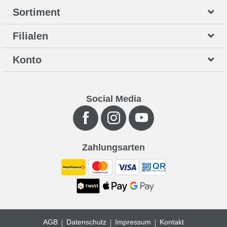
Sortiment
Filialen
Konto
Social Media
Zahlungsarten
AGB
Datenschutz
Impressum
Kontakt