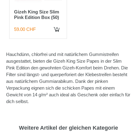
Gizeh King Size Slim
Pink Edition Box (50)
59.00 CHF
IN DEN WARENKORB
Hauchdünn, chlorfrei und mit natürlichem Gummistreifen
ausgestattet, bieten die Gizeh King Size Papes in der Slim
Pink Edition den gewohnten Gizeh-Komfort beim Drehen. Die
Filter sind längst- und querperforiert der Klebestreifen besteht
aus natürlichem Gummiarabikum. Dank der pinken
Verpackung eignen sich die schicken Papes mit einem
Gewicht von 14 g/m² auch ideal als Geschenk oder einfach für
dich selbst.
Weitere Artikel der gleichen Kategorie