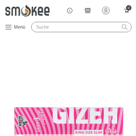
0
Menü