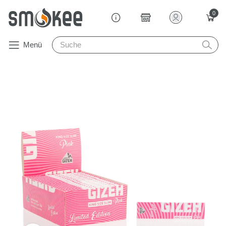
0
Menü