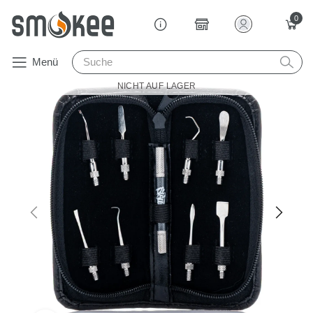
0
Menü
NICHT AUF LAGER