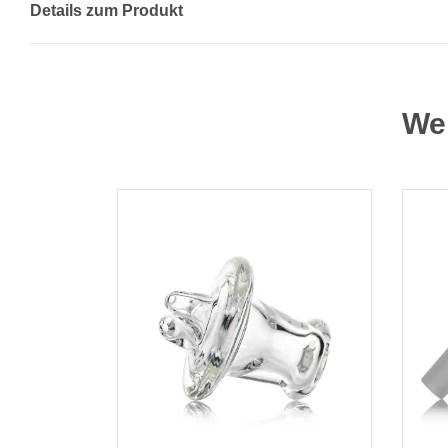
Details zum Produkt
Wei
-50%