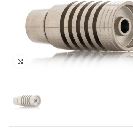
Zum Vergrössern anklicken