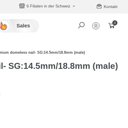
6 Filialen in der Schweiz
Kontakt
0
Sales
anium domeless nail- SG:14.5mm/18.8mm (male)
il- SG:14.5mm/18.8mm (male)
t