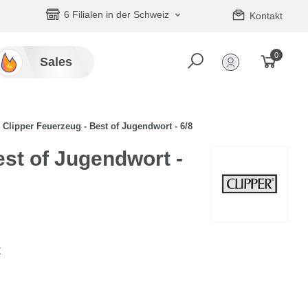
6 Filialen in der Schweiz
Kontakt
0
Sales
Clipper Feuerzeug - Best of Jugendwort - 6/8
est of Jugendwort -
t