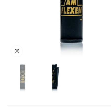
Zum Vergrössern anklicken