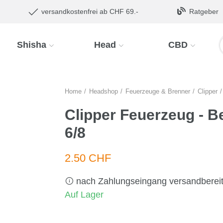
versandkostenfrei ab CHF 69.-
Ratgeber
Shisha
Head
CBD
Home
Headshop
Feuerzeuge & Brenner
Clipper
Clipper Feuerzeug - B
6/8
2.50 CHF
nach Zahlungseingang versandberei
Auf Lager