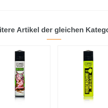
tere Artikel der gleichen Kateg