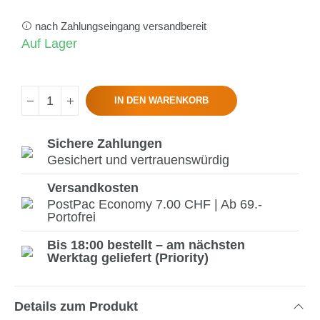
nach Zahlungseingang versandbereit
Auf Lager
IN DEN WARENKORB
Sichere Zahlungen
Gesichert und vertrauenswürdig
Versandkosten
PostPac Economy 7.00 CHF | Ab 69.-
Portofrei
Bis 18:00 bestellt – am nächsten
Werktag geliefert (Priority)
Details zum Produkt