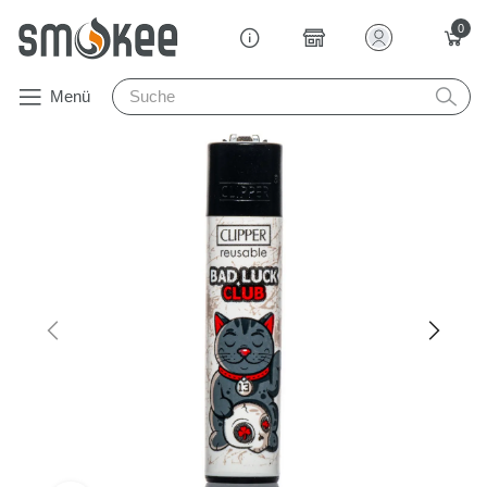
0
Menü