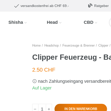
versandkostenfrei ab CHF 69.-
Ratgeber
Shisha
Head
CBD
Home
Headshop
Feuerzeuge & Brenner
Clipper
Clipper Feuerzeug - B
2.50 CHF
nach Zahlungseingang versandberei
Auf Lager
IN DEN WARENKORB