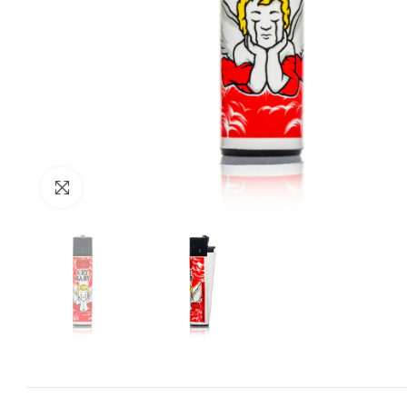
Zum Vergrössern anklicken