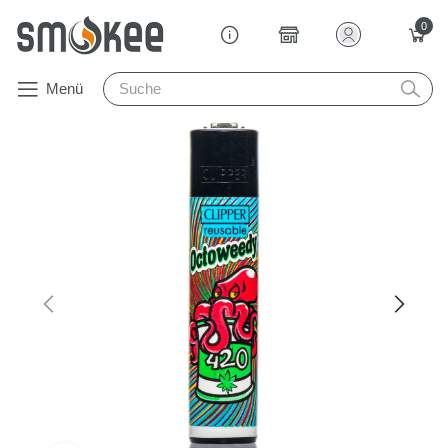
0
Menü