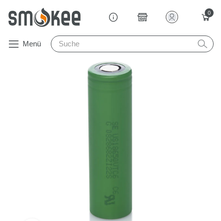
0
Menü