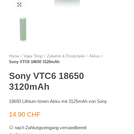
Zum Vergrössern anklicken
Home
Vape Shop
Zubehör & Ersatzteile
Akkus
Sony VTC6 18650 3120mAh
Sony VTC6 18650
3120mAh
18650 Lithium-Ionen-Akku mit 3125mAh von Sony
14.90 CHF
nach Zahlungseingang versandbereit