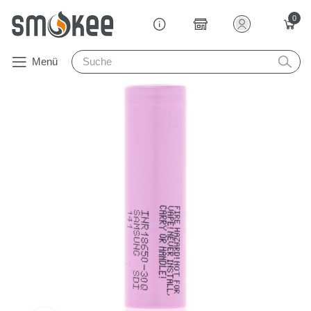
0
Menü