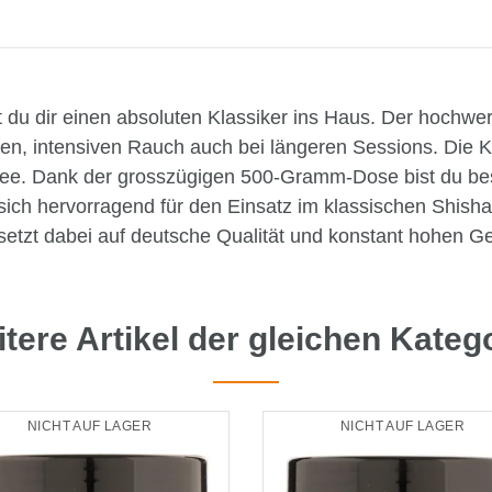
u dir einen absoluten Klassiker ins Haus. Der hochwertig
hten, intensiven Rauch auch bei längeren Sessions. Die 
eltee. Dank der grosszügigen 500-Gramm-Dose bist du be
sich hervorragend für den Einsatz im klassischen Shisha-K
setzt dabei auf deutsche Qualität und konstant hohen 
tere Artikel der gleichen Kateg
NICHT AUF LAGER
NICHT AUF LAGER