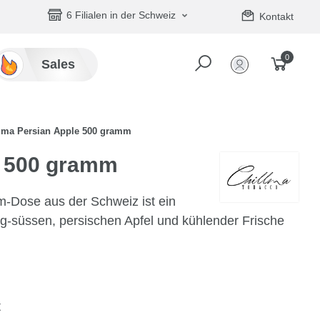
6 Filialen in der Schweiz
Kontakt
0
Sales
lma Persian Apple 500 gramm
e 500 gramm
m-Dose aus der Schweiz ist ein
-süssen, persischen Apfel und kühlender Frische
t