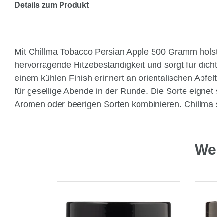
Details zum Produkt
Mit Chillma Tobacco Persian Apple 500 Gramm holst d
hervorragende Hitzebeständigkeit und sorgt für dic
einem kühlen Finish erinnert an orientalischen Apf
für gesellige Abende in der Runde. Die Sorte eignet 
Aromen oder beerigen Sorten kombinieren. Chillma 
Wei