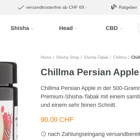
versandkostenfrei ab CHF 69.-
Ratgeber
Shisha
Head
CBD
Home
Shisha Shop
Shisha-Tabak
Chillma
Chil
Chillma Persian Appl
Chillma Persian Apple in der 500-Gram
Premium-Shisha-Tabak mit einem samtig
und einem sehr feinen Schnitt.
90.00 CHF
nach Zahlungseingang versandberei