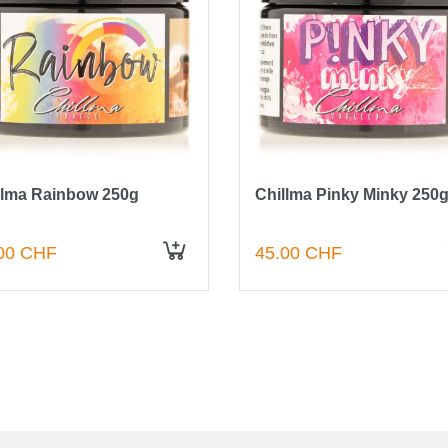
llma Rainbow 250g
Chillma Pinky Minky 250
00 CHF
45.00 CHF