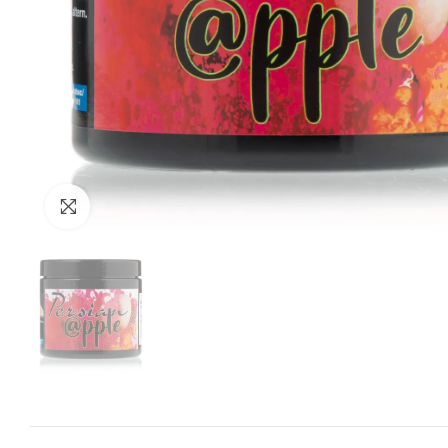
Zum Vergrössern anklicken