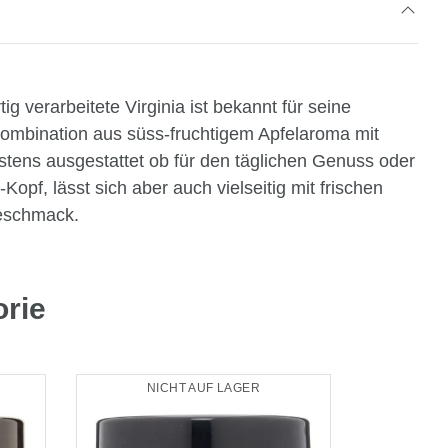
 verarbeitete Virginia ist bekannt für seine
Kombination aus süss-fruchtigem Apfelaroma mit
stens ausgestattet ob für den täglichen Genuss oder
opf, lässt sich aber auch vielseitig mit frischen
Geschmack.
orie
NICHT AUF LAGER