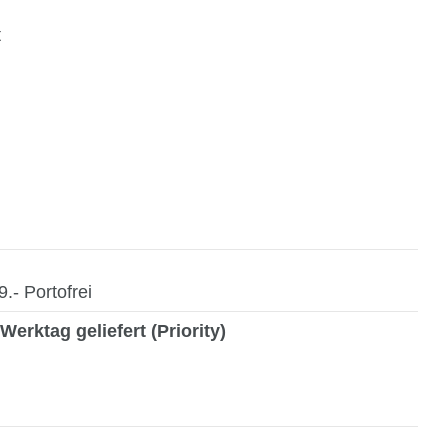
t
- Portofrei
Werktag geliefert (Priority)