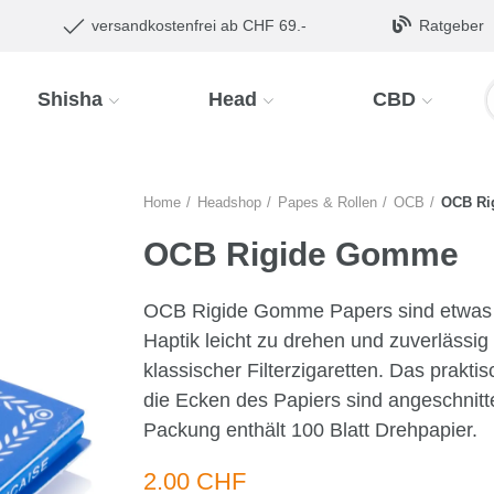
versandkostenfrei ab CHF 69.-
Ratgeber
Shisha
Head
CBD
Home
Headshop
Papes & Rollen
OCB
OCB Ri
OCB Rigide Gomme
OCB Rigide Gomme Papers sind etwas st
Haptik leicht zu drehen und zuverlässi
klassischer Filterzigaretten. Das prak
die Ecken des Papiers sind angeschnit
Packung enthält 100 Blatt Drehpapier.
2.00 CHF