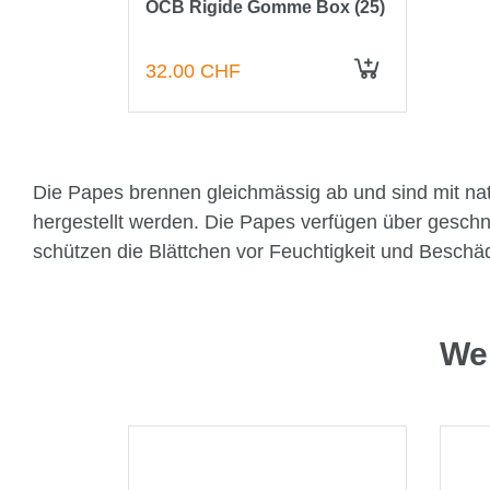
OCB Rigide Gomme Box (25)
32.00 CHF
IN DEN WARENKORB
Die Papes brennen gleichmässig ab und sind mit nat
hergestellt werden. Die Papes verfügen über geschn
schützen die Blättchen vor Feuchtigkeit und Beschä
Wei