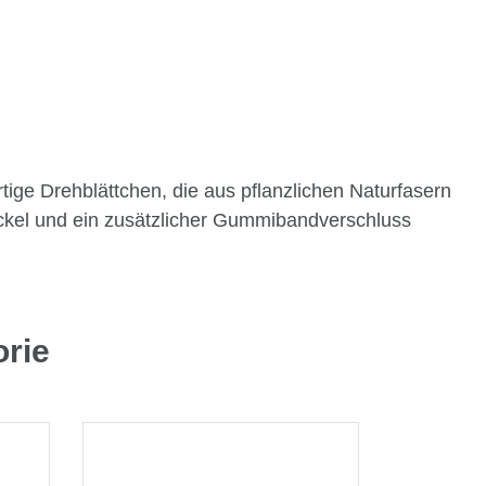
ge Drehblättchen, die aus pflanzlichen Naturfasern
eckel und ein zusätzlicher Gummibandverschluss
orie