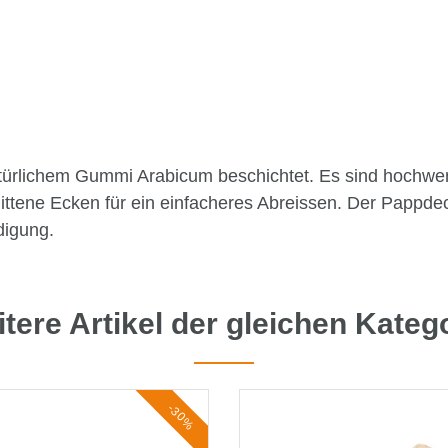
ürlichem Gummi Arabicum beschichtet. Es sind hochwerti
ittene Ecken für ein einfacheres Abreissen. Der Pappd
digung.
tere Artikel der gleichen Kateg
-30%