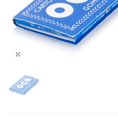
Zum Vergrössern anklicken