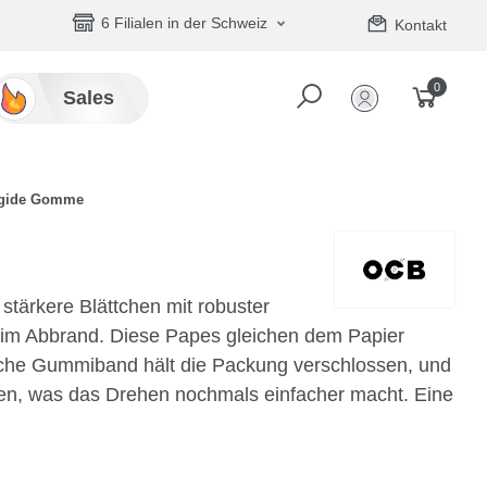
6 Filialen in der Schweiz
Kontakt
0
Sales
gide Gomme
ärkere Blättchen mit robuster
g im Abbrand. Diese Papes gleichen dem Papier
tische Gummiband hält die Packung verschlossen, und
ten, was das Drehen nochmals einfacher macht. Eine