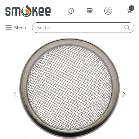
0
Menü