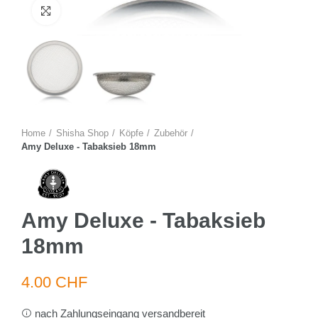
Zum Vergrössern anklicken
Home
Shisha Shop
Köpfe
Zubehör
Amy Deluxe - Tabaksieb 18mm
Amy Deluxe - Tabaksieb
18mm
4.00 CHF
nach Zahlungseingang versandbereit