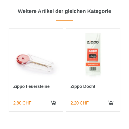
Weitere Artikel der gleichen Kategorie
Zippo Feuersteine
Zippo Docht
2.90 CHF
2.20 CHF
 DEN WARENKORB
IN DEN WARENKORB
IN DEN WARENKORB