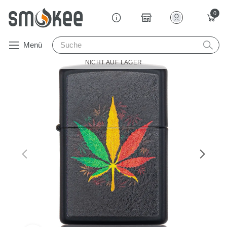
0
Menü
NICHT AUF LAGER