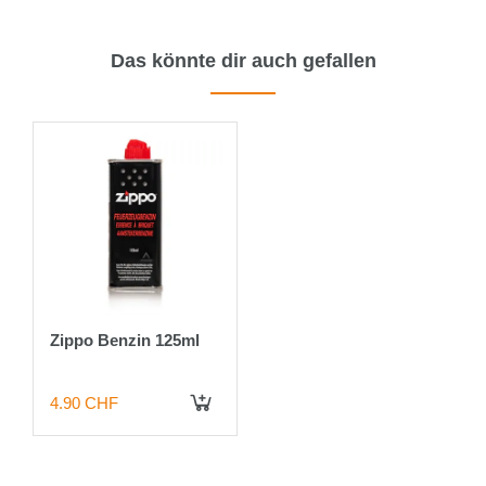
Das könnte dir auch gefallen
Zippo Benzin 125ml
4.90 CHF
IN DEN WARENKORB