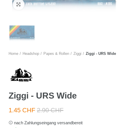
Zum Vergrössern anklicken
Home
Headshop
Papes & Rollen
Ziggi
Ziggi - URS Wide
Ziggi - URS Wide
1.45 CHF
2.90 CHF
nach Zahlungseingang versandbereit