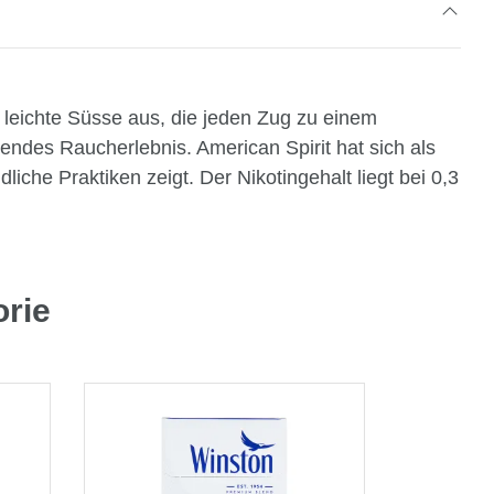
leichte Süsse aus, die jeden Zug zu einem
ndes Raucherlebnis. American Spirit hat sich als
che Praktiken zeigt. Der Nikotingehalt liegt bei 0,3
orie