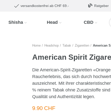
versandkostenfrei ab CHF 69.-
Ratgeber
Shisha
Head
CBD
Home
Headshop
Tabak
Zigaretten
American Sp
American Spirit Zigar
Die American-Spirit-Zigaretten «Orange»
Raucherlebnis, das sich durch hochwertig
auszeichnet. Mit ihrer charakteristisc
% reinem Tabak ohne Zusatzstoffe sind d
Qualität und Authentizität legen.
9.90 CHF