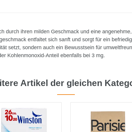
sich durch ihren milden Geschmack und eine angenehme, 
hmack entfaltet sich sanft und sorgt für ein befriedige
t setzt, sondern auch ein Bewusstsein für umweltfreundli
der Kohlenmonoxid-Anteil ebenfalls bei 3 mg.
tere Artikel der gleichen Kateg