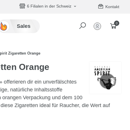
6 Filialen in der Schweiz
Kontakt
0
Sales
irit Zigaretten Orange
etten Orange
 offerieren dir ein unverfälschtes
e, natürliche Inhaltsstoffe
hen orangen Verpackung und dem 100
iese Zigaretten ideal für Raucher, die Wert auf