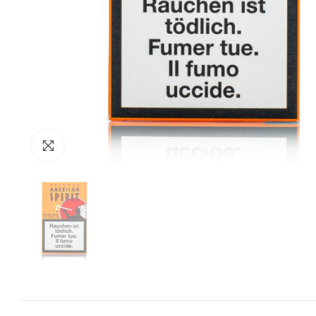
Zum Vergrössern anklicken