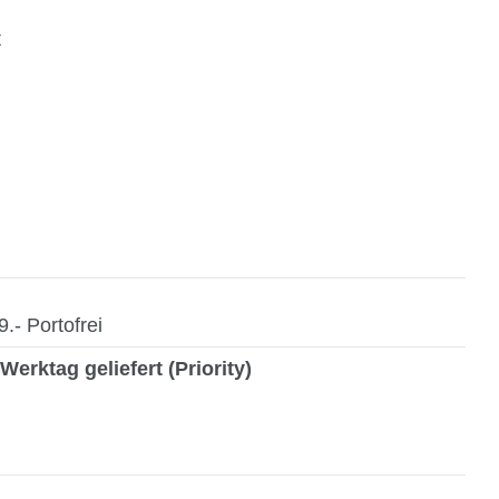
t
- Portofrei
Werktag geliefert (Priority)