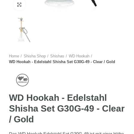
Zum Vergrössern anklicken
Home
Shisha Shop
Shishas
WD Hookah
WD Hookah - Edelstahl Shisha Set G30G-49 - Clear / Gold
WD Hookah - Edelstahl
Shisha Set G30G-49 - Clear
/ Gold
Das WD Hookah Edelstahl Set G30G-49 ist mit einer Höhe