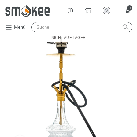
0
Menü
NICHT AUF LAGER