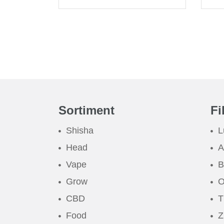
Sortiment
Fi
Shisha
L
Head
A
Vape
B
Grow
O
CBD
T
Food
Z