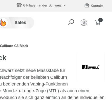
6 Filialen in der Schweiz
Kontakt
0
Sales
 Caliburn G3 Black
ck
Schwarz setzt neue Massstäbe für
 Nachfolger der beliebten Caliburn
zu bedienenden Vaping-Funktionen
che Mund-zu-Lunge-Züge (MTL) als auch einen
wodurch sie sich ganz einfach an deine individuellen