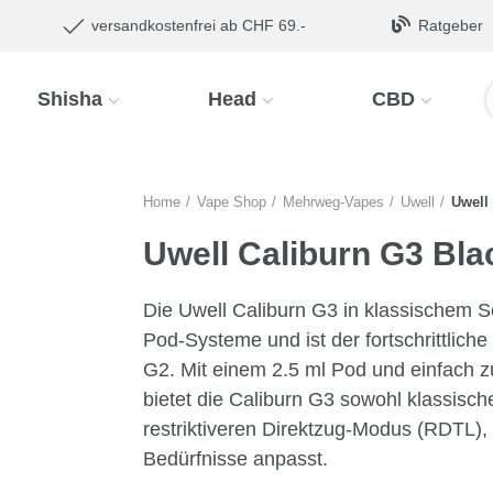
versandkostenfrei ab CHF 69.-
Ratgeber
Shisha
Head
CBD
Home
Vape Shop
Mehrweg-Vapes
Uwell
Uwell
Uwell Caliburn G3 Bla
Die Uwell Caliburn G3 in klassischem 
Pod-Systeme und ist der fortschrittliche
G2. Mit einem 2.5 ml Pod und einfach 
bietet die Caliburn G3 sowohl klassis
restriktiveren Direktzug-Modus (RDTL), 
Bedürfnisse anpasst.