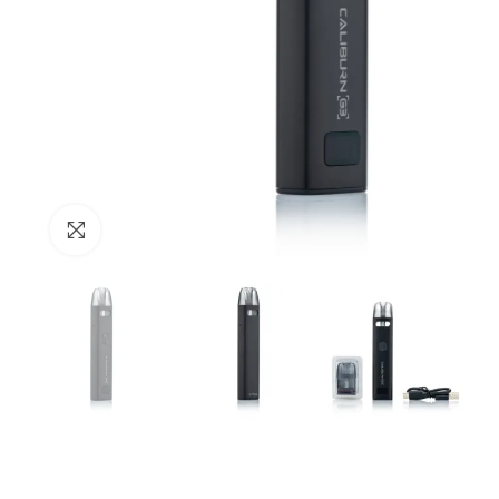
Zum Vergrössern anklicken