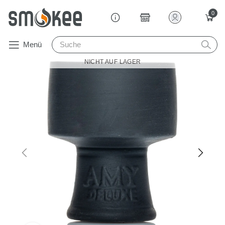
0
Menü
NICHT AUF LAGER