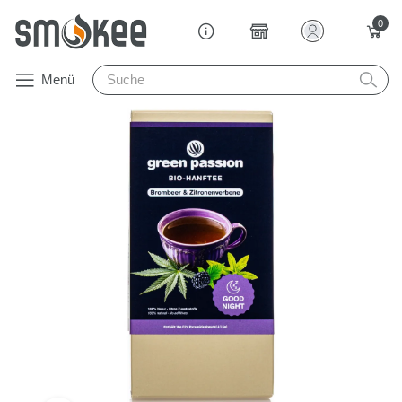
0
Menü