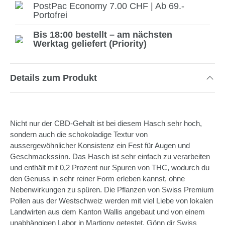
PostPac Economy 7.00 CHF | Ab 69.-
Portofrei
Bis 18:00 bestellt – am nächsten
Werktag geliefert (Priority)
Details zum Produkt
Nicht nur der CBD-Gehalt ist bei diesem Hasch sehr hoch,
sondern auch die schokoladige Textur von
aussergewöhnlicher Konsistenz ein Fest für Augen und
Geschmackssinn. Das Hasch ist sehr einfach zu verarbeiten
und enthält mit 0,2 Prozent nur Spuren von THC, wodurch du
den Genuss in sehr reiner Form erleben kannst, ohne
Nebenwirkungen zu spüren. Die Pflanzen von Swiss Premium
Pollen aus der Westschweiz werden mit viel Liebe von lokalen
Landwirten aus dem Kanton Wallis angebaut und von einem
unabhängigen Labor in Martigny getestet. Gönn dir Swiss