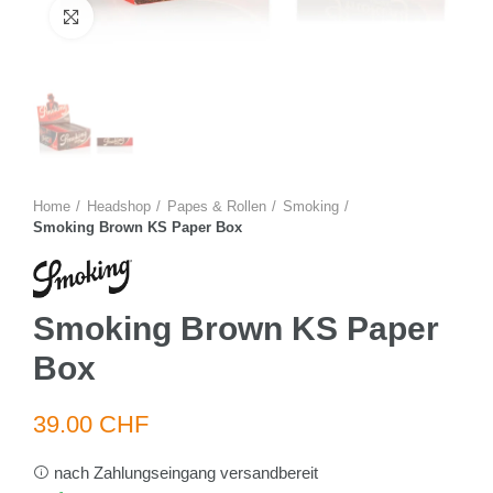
Zum Vergrössern anklicken
Home
Headshop
Papes & Rollen
Smoking
Smoking Brown KS Paper Box
Smoking Brown KS Paper
Box
39.00 CHF
nach Zahlungseingang versandbereit