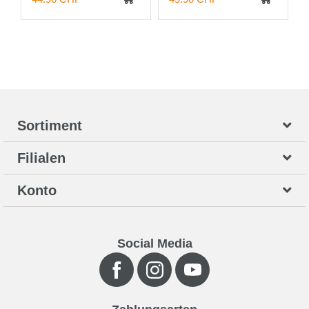
Sortiment
Filialen
Konto
Social Media