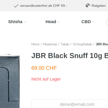
versandkostenfrei ab CHF 69.-
Ratgeber
Shisha
Head
CBD
Home
Headshop
Tabak
Schnupftabak
JBR Bla
JBR Black Snuff 10g 
69.00 CHF
Nicht auf Lager