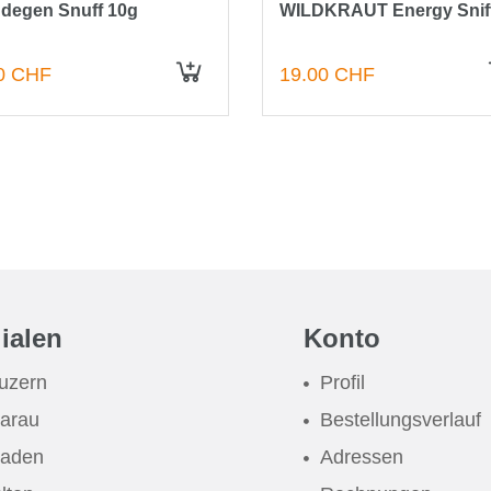
degen Snuff 10g
WILDKRAUT Energy Snif
0 CHF
19.00 CHF
IN DEN WARENKORB
lialen
Konto
uzern
Profil
arau
Bestellungsverlauf
aden
Adressen