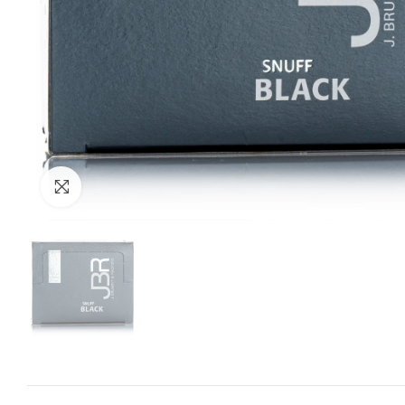
Zum Vergrössern anklicken