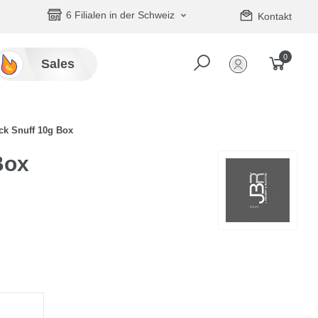
6 Filialen in der Schweiz
Kontakt
0
Sales
ck Snuff 10g Box
Box