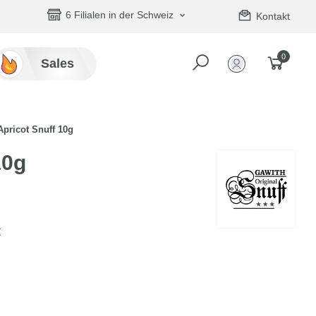
6 Filialen in der Schweiz
Kontakt
0
Sales
Apricot Snuff 10g
10g
t