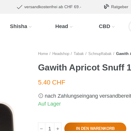
versandkostenfrei ab CHF 69.-
Ratgeber
Shisha
Head
CBD
Home
Headshop
Tabak
Schnupftabak
Gawith 
Gawith Apricot Snuff 
5.40 CHF
nach Zahlungseingang versandberei
Auf Lager
IN DEN WARENKORB