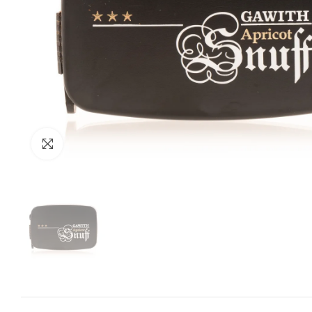
Zum Vergrössern anklicken