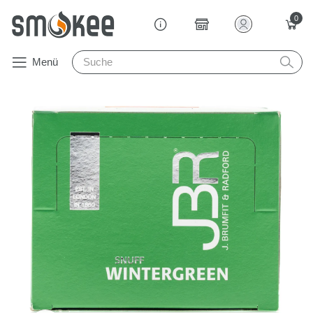
0
Menü