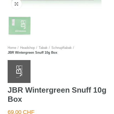
Zum Vergrössern anklicken
Home
Headshop
Tabak
Schnupftabak
JBR Wintergreen Snuff 10g Box
JBR Wintergreen Snuff 10g
Box
69.00 CHF