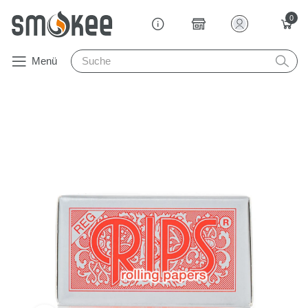
0
Menü