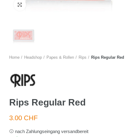
Zum Vergrössern anklicken
Home
Headshop
Papes & Rollen
Rips
Rips Regular Red
Rips Regular Red
3.00 CHF
nach Zahlungseingang versandbereit