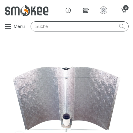
0
Menü