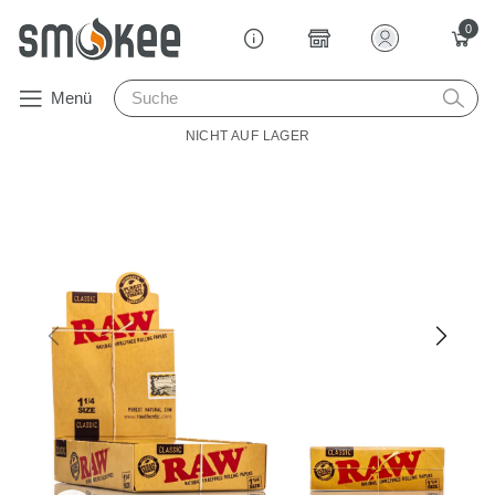
0
Menü
NICHT AUF LAGER